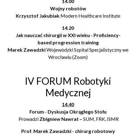
14.00
Wojny robotów
Krzysztof Jakubiak
Modern Healthcare Institute
14.20
Jak nauczać chirurgii w XXI wieku -
Proficiency-
based progression training
Marek Zawadzki
Wojewódzki Szpital Specjalistyczny we
Wrocławiu (Zoom)
IV FORUM Robotyki
Medycznej
14.40
Forum - Dyskusja Okrągłego Stołu
Prowadzi
Zbigniew Nawrat –
SUM, FRK, ISMR
Prof. Marek Zawadzki - chirurg robotowy