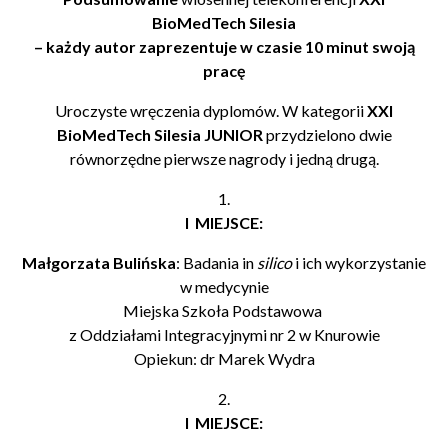
BioMedTech Silesia
– każdy autor zaprezentuje w czasie 10 minut swoją
pracę
Uroczyste wręczenia dyplomów. W kategorii
XXI
BioMedTech Silesia JUNIOR
przydzielono dwie
równorzędne pierwsze nagrody i jedną drugą.
1.
I MIEJSCE:
Małgorzata Bulińska
: Badania in
silico
i ich wykorzystanie
w medycynie
Miejska Szkoła Podstawowa
z Oddziałami Integracyjnymi nr 2 w Knurowie
Opiekun: dr Marek Wydra
2.
I MIEJSCE: