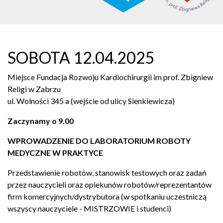
SOBOTA 12.04.2025
Miejsce Fundacja Rozwoju Kardiochirurgii im prof. Zbigniew
Religi w Zabrzu
ul. Wolności 345 a (wejście od ulicy Sienkiewicza)
Zaczynamy o 9.00
WPROWADZENIE DO LABORATORIUM ROBOTY
MEDYCZNE W PRAKTYCE
Przedstawienie robotów, stanowisk testowych oraz zadań
przez nauczycieli oraz opiekunów robotów/reprezentantów
firm komercyjnych/dystrybutora (w spotkaniu uczestniczą
wszyscy nauczyciele - MISTRZOWIE i studenci)