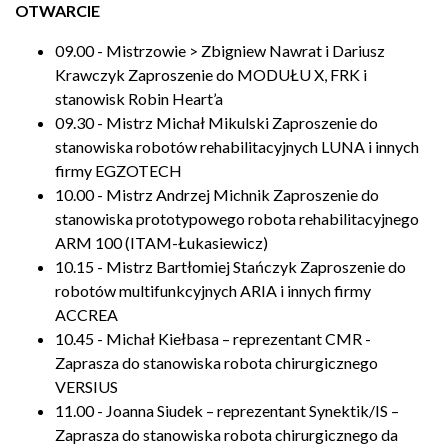
OTWARCIE
09.00 - Mistrzowie > Zbigniew Nawrat i Dariusz
Krawczyk Zaproszenie do MODUŁU X, FRK i
stanowisk Robin Heart’a
09.30 - Mistrz Michał Mikulski Zaproszenie do
stanowiska robotów rehabilitacyjnych LUNA i innych
firmy EGZOTECH
10.00 - Mistrz Andrzej Michnik Zaproszenie do
stanowiska prototypowego robota rehabilitacyjnego
ARM 100 (ITAM-Łukasiewicz)
10.15 - Mistrz Bartłomiej Stańczyk Zaproszenie do
robotów multifunkcyjnych ARIA i innych firmy
ACCREA
10.45 - Michał Kiełbasa – reprezentant CMR -
Zaprasza do stanowiska robota chirurgicznego
VERSIUS
11.00 - Joanna Siudek – reprezentant Synektik/IS –
Zaprasza do stanowiska robota chirurgicznego da