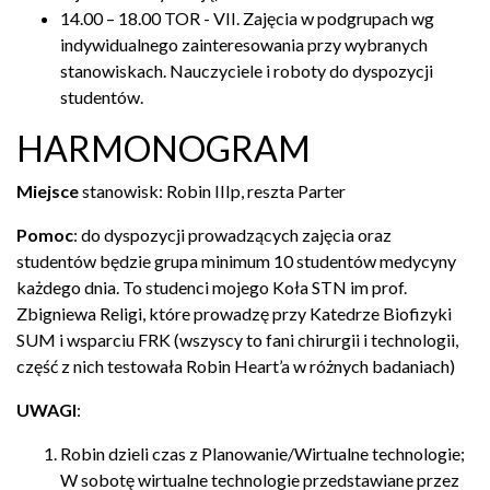
14.00 – 18.00 TOR - VII. Zajęcia w podgrupach wg
indywidualnego zainteresowania przy wybranych
stanowiskach. Nauczyciele i roboty do dyspozycji
studentów.
HARMONOGRAM
Miejsce
stanowisk: Robin IIIp, reszta Parter
Pomoc
: do dyspozycji prowadzących zajęcia oraz
studentów będzie grupa minimum 10 studentów medycyny
każdego dnia. To studenci mojego Koła STN im prof.
Zbigniewa Religi, które prowadzę przy Katedrze Biofizyki
SUM i wsparciu FRK (wszyscy to fani chirurgii i technologii,
część z nich testowała Robin Heart’a w różnych badaniach)
UWAGI
:
Robin dzieli czas z Planowanie/Wirtualne technologie;
W sobotę wirtualne technologie przedstawiane przez