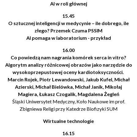
AI w roli głównej
15.45
O sztucznej inteligencji w medycynie – ile dobrego, ile
złego? Przemek Czuma PSSIM
AI pomaga w laboratorium - przykład
16.00
Co powiedzą nam nagrania komórek serca in vitro?
Algorytm analizy różnicowej obrazów jako narzędzie do
wysokoprzepustowej oceny kardiotoksyczności.
Marcin Rojek, Piotr Lewandowski, Jakub Kufel, Michał
Azierski, Michał Bielówka, Michał Janik, Mikołaj
Magiera, Łukasz Czogalik, Magdalena Żegleń
Śląski Uniwersytet Medyczny, Koło Naukowe im prof.
Zbigniewa Religi przy Katedrze Biofizyki SUM
Wirtualne technologie
16.15