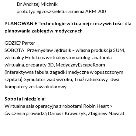
Dr Andrzej Michnik
prototyp egzoszkieletu ramienia ARM 200
PLANOWANIE Technologie wirtualnej rzeczywistości dla
planowania zabiegów medycznych
GDZIE? Parter
SOBOTA Przemysław Jędrusik – własna produkcja SUM,
wirtualny HoloLens wirtualny stomatolog, anatomia
wirtualna, preparaty 3D, MedycznyEscapeRoom
(interaktywna fabuła, zagadki medyczne w opuszczonym
szpitalu), Symulator wad wzroku, Triaż ratunkowy dwa
komputery zestaw okularowy
Sobota i niedziela:
Wirtualna sala operacyjna z robotami Robin Heart >
ćwiczenia prowadzą Dariusz Krawczyk, Zbigniew Nawrat