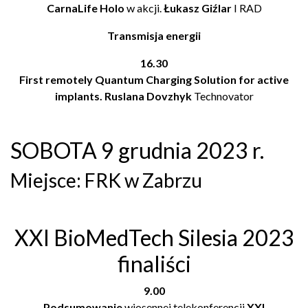
CarnaLife Holo
w akcji.
Łukasz Giźlar
I RAD
Transmisja energii
16.30
First remotely Quantum Charging Solution for active
implants. Ruslana Dovzhyk
Technovator
SOBOTA 9 grudnia 2023 r.
Miejsce: FRK w Zabrzu
XXI BioMedTech Silesia 2023
finaliści
9.00
Podsumowanie
wiosennej telekonferencji
XXI