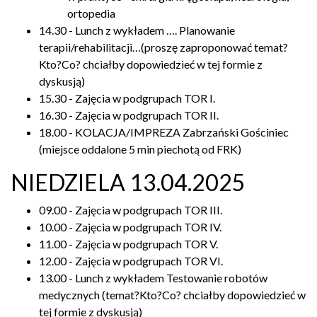
ortopedia
14.30 - Lunch z wykładem …. Planowanie
terapii/rehabilitacji…(proszę zaproponować temat?
Kto?Co? chciałby dopowiedzieć w tej formie z
dyskusją)
15.30 - Zajęcia w podgrupach TOR I.
16.30 - Zajęcia w podgrupach TOR II.
18.00 - KOLACJA/IMPREZA Zabrzański Gościniec
(miejsce oddalone 5 min piechotą od FRK)
NIEDZIELA 13.04.2025
09.00 - Zajęcia w podgrupach TOR III.
10.00 - Zajęcia w podgrupach TOR IV.
11.00 - Zajęcia w podgrupach TOR V.
12.00 - Zajęcia w podgrupach TOR VI.
13.00 - Lunch z wykładem Testowanie robotów
medycznych (temat?Kto?Co? chciałby dopowiedzieć w
tej formie z dyskusją)