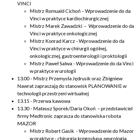
VINCI
Mistrz Romuald Cichoń – Wprowadzenie do da
Vinci w praktyce kardiochirurgicznej
Mistrz Marek Zawadzki – Wprowadzenie do da
Vinci w praktyce onkologicznej
Mistrz Konrad Karcz - Wprowadzenie do da
Vinci w praktyce w chirurgii ogólnej,
onkologicznej, gastroenterologii i proktologii
Mistrz Paweł Salwa - Wprowadzenie do da Vinci
w praktyce w urologii
13.00 - Mistrz Przemysła Jędrusik oraz Zbigniew
Nawrat zapraszają do stanowisk PLANOWANIE w
technologii przestrzeni wirtualnej
13.15 - Przerwa kawowa
13.30 - Mateusz Sporek/Daria Okoń – przedstawiciel
firmy Medtronic zaprasza do stanowiska robota
MAZOR
Mistrz Robert Gasik - Wprowadzenie do Mazor
w praktyce - chirurgia kręgosłupa, neurologia,