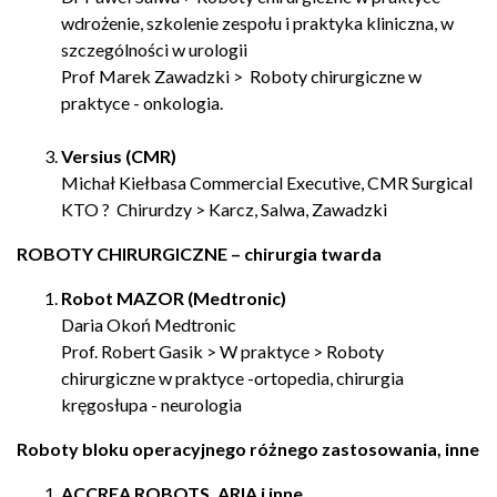
wdrożenie, szkolenie zespołu i praktyka kliniczna, w
szczególności w urologii
Prof Marek Zawadzki > Roboty chirurgiczne w
praktyce - onkologia.
Versius (CMR)
Michał Kiełbasa Commercial Executive, CMR Surgical
KTO ? Chirurdzy > Karcz, Salwa, Zawadzki
ROBOTY CHIRURGICZNE – chirurgia twarda
Robot MAZOR (Medtronic)
Daria Okoń Medtronic
Prof. Robert Gasik > W praktyce > Roboty
chirurgiczne w praktyce -ortopedia, chirurgia
kręgosłupa - neurologia
Roboty bloku operacyjnego różnego zastosowania, inne
ACCREA ROBOTS, ARIA i inne