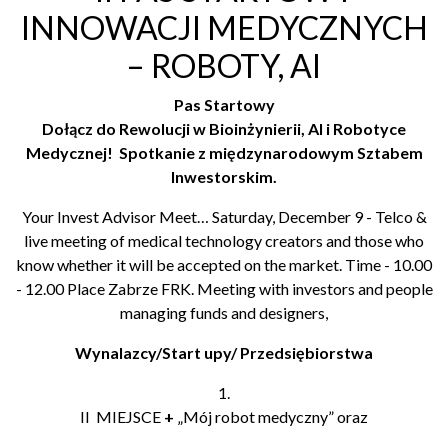
INNOWACJI MEDYCZNYCH
– ROBOTY, AI
Pas Startowy
Dołącz do Rewolucji w Bioinżynierii, AI i Robotyce
Medycznej!
Spotkanie z międzynarodowym Sztabem
Inwestorskim.
Your Invest Advisor Meet… Saturday, December 9 - Telco &
live meeting of medical technology creators and those who
know whether it will be accepted on the market. Time - 10.00
- 12.00 Place Zabrze FRK. Meeting with investors and people
managing funds and designers,
Wynalazcy/Start upy/ Przedsiębiorstwa
1.
II MIEJSCE
+
„Mój robot medyczny” oraz