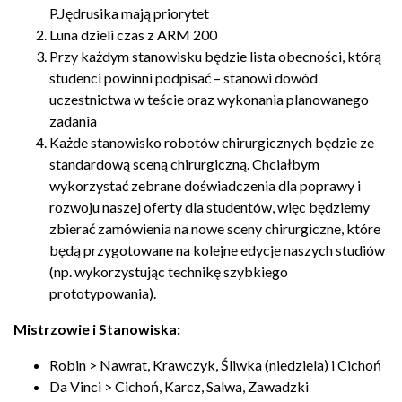
P.Jędrusika mają priorytet
Luna dzieli czas z ARM 200
Przy każdym stanowisku będzie lista obecności, którą
studenci powinni podpisać – stanowi dowód
uczestnictwa w teście oraz wykonania planowanego
zadania
Każde stanowisko robotów chirurgicznych będzie ze
standardową sceną chirurgiczną. Chciałbym
wykorzystać zebrane doświadczenia dla poprawy i
rozwoju naszej oferty dla studentów, więc będziemy
zbierać zamówienia na nowe sceny chirurgiczne, które
będą przygotowane na kolejne edycje naszych studiów
(np. wykorzystując technikę szybkiego
prototypowania).
Mistrzowie i Stanowiska:
Robin > Nawrat, Krawczyk, Śliwka (niedziela) i Cichoń
Da Vinci > Cichoń, Karcz, Salwa, Zawadzki