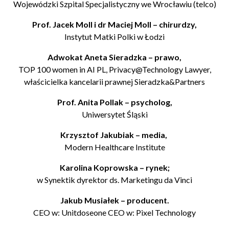
Wojewódzki Szpital Specjalistyczny we Wrocławiu (telco)
Prof. Jacek Moll i dr Maciej Moll – chirurdzy,
Instytut Matki Polki w Łodzi
Adwokat Aneta Sieradzka – prawo,
TOP 100 women in AI PL, Privacy@Technology Lawyer,
właścicielka kancelarii prawnej Sieradzka&Partners
Prof. Anita Pollak – psycholog,
Uniwersytet Śląski
Krzysztof Jakubiak – media,
Modern Healthcare Institute
Karolina Koprowska – rynek;
w Synektik dyrektor ds. Marketingu da Vinci
Jakub Musiałek – producent.
CEO w: Unitdoseone CEO w: Pixel Technology