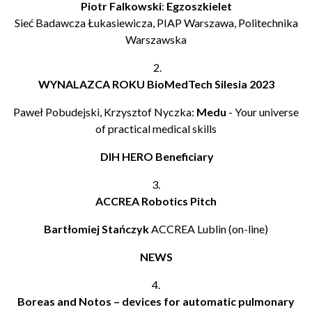
Piotr Falkowski
:
Egzoszkielet
Sieć Badawcza Łukasiewicza, PIAP Warszawa, Politechnika
Warszawska
2.
WYNALAZCA ROKU
BioMedTech Silesia 2023
Paweł Pobudejski, Krzysztof Nyczka:
Medu
- Your universe
of practical medical skills
DIH HERO Beneficiary
3.
ACCREA Robotics Pitch
Bartłomiej Stańczyk
ACCREA Lublin (on-line)
NEW
S
4.
Boreas and Notos – devices for automatic pulmonary