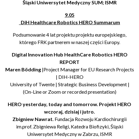
Śląski Uniwersytet Medyczny SUM; ISMR
9.05
DiH Healthcare Robotics HERO Summarum
Podsumowanie 4 lat projektu projektu europejskiego,
którego FRK partnerem w naszej części Europy.
Digital Innovation Hub HealthCare Robotics HERO
REPORT
Maren Bödding
|Project Manager for EU Research Projects
| DIH-HERO
University of Twente | Strategic Business Development |
(On-Line or Zoom or recorded presentation)
HERO yesterday, today and tomorrow.
Projekt HERO
wczoraj, dzisiaj i jutro.
Zbigniew Nawrat.
Fundacja Rozwoju Kardiochirurgii
im.prof. Zbigniewa Religi, Katedra Biofizyki, Śląski
Uniwersytet Medyczny w Zabrzu, ISMR