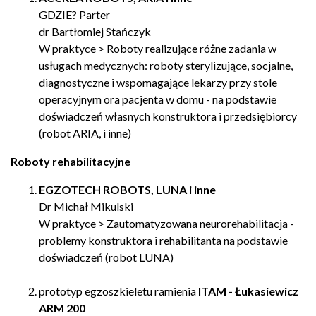
GDZIE? Parter
dr Bartłomiej Stańczyk
W praktyce > Roboty realizujące różne zadania w
usługach medycznych: roboty sterylizujące, socjalne,
diagnostyczne i wspomagające lekarzy przy stole
operacyjnym ora pacjenta w domu - na podstawie
doświadczeń własnych konstruktora i przedsiębiorcy
(robot ARIA, i inne)
Roboty rehabilitacyjne
EGZOTECH ROBOTS, LUNA i inne
Dr Michał Mikulski
W praktyce > Zautomatyzowana neurorehabilitacja -
problemy konstruktora i rehabilitanta na podstawie
doświadczeń (robot LUNA)
prototyp egzoszkieletu ramienia
ITAM - Łukasiewicz
ARM 200