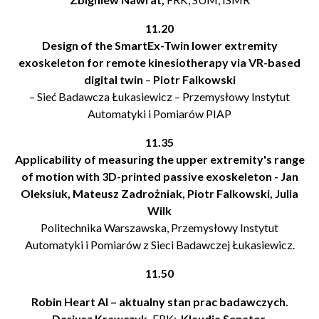
11.20
Design of the SmartEx-Twin lower extremity
exoskeleton for remote kinesiotherapy via VR-based
digital twin
–
Piotr Falkowski
– Sieć Badawcza Łukasiewicz – Przemysłowy Instytut
Automatyki i Pomiarów PIAP
11.35
Applicability of measuring the upper extremity's range
of motion with 3D-printed passive exoskeleton -
Jan
Oleksiuk, Mateusz Zadrożniak, Piotr Falkowski, Julia
Wilk
Politechnika Warszawska, Przemysłowy Instytut
Automatyki i Pomiarów z Sieci Badawczej Łukasiewicz.
11.50
Robin Heart AI – aktualny stan prac badawczych.
Dariusz Krawczyk,
FRK;
Klaudia Senator,