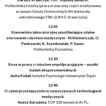
Politechnika Łódzka (praca w znacznej części zrealizowana
w ramach Szkoły Doktorskiej SUM doktoratu
wdrożeniowego FRK_SUM D. Krawczyka)
12.05
Stanowisko laboratoryjne umożliwiające zdalne
sterowanie robotem medycznym - M.Klemenczak, O.
Pankowski, K. Szymkowiak, P. Sauer.
Politechnika Poznańska
12.20
Stres w pracy z robotem współpracującym – wyniki
badań eksperymentalnych
Anita Pollak
Instytut Psychologii Uniwersytet Śląski
12.40
O cyberprzestępczości w nowoczesnych technologiach
medycznych.
Aneta Sieradzka
TOP 100 women in AI PL,