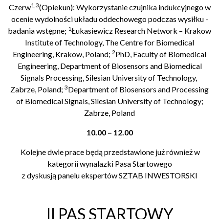
1,3
Czerw
(Opiekun): Wykorzystanie czujnika indukcyjnego w
ocenie wydolności układu oddechowego podczas wysiłku -
1
badania wstępne;
Łukasiewicz Research Network – Krakow
Institute of Technology, The Centre for Biomedical
2
Engineering, Krakow, Poland;
PhD, Faculty of Biomedical
Engineering, Department of Biosensors and Biomedical
Signals Processing, Silesian University of Technology,
3
Zabrze, Poland;
Department of Biosensors and Processing
of Biomedical Signals, Silesian University of Technology;
Zabrze, Poland
10.00 – 12.00
Kolejne dwie prace będą przedstawione już również w
kategorii wynalazki Pasa Startowego
z dyskusją panelu ekspertów SZTAB INWESTORSKI
II PAS STARTOWY